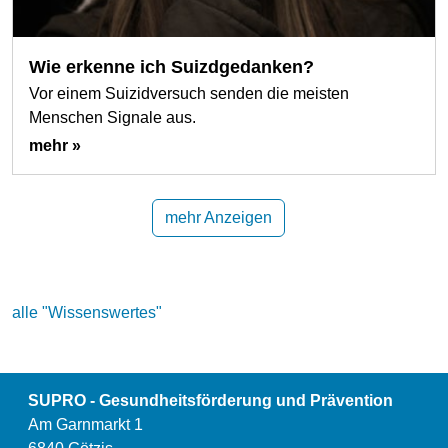
Wie erkenne ich Suizdgedanken?
Vor einem Suizidversuch senden die meisten
Menschen Signale aus.
mehr »
mehr Anzeigen
alle "Wissenswertes"
SUPRO - Gesundheitsförderung und Prävention
Am Garnmarkt 1