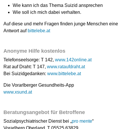
Wie kann ich das Thema Suizid ansprechen
Wie soll ich mich dabei verhalten.
Auf diese und mehr Fragen finden junge Menschen eine
Antwort auf
bittelebe.at
Anonyme Hilfe kostenlos
Telefonseelsorge: T 142,
www.142online.at
Rat auf Draht: T 147,
www.rataufdraht.at
Bei Suizidgedanken:
www.bittelebe.at
Die Vorarlberger Gesundheits-App
www.xsund.at
Beratungsangebot für Betroffene
Sozialpsychiatrischer Dienst bei „
pro mente
“
Vorarlberg Oberland, T 05525 63829