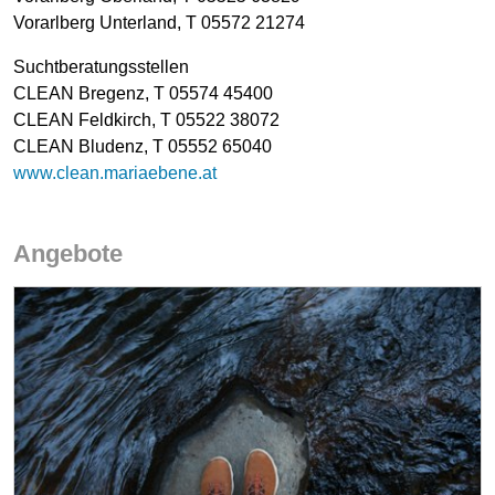
Vorarlberg Unterland, T 05572 21274
Suchtberatungsstellen
CLEAN Bregenz, T 05574 45400
CLEAN Feldkirch, T 05522 38072
CLEAN Bludenz, T 05552 65040
www.clean.mariaebene.at
Angebote