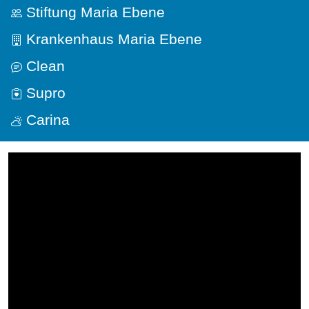
Stiftung Maria Ebene
Krankenhaus Maria Ebene
Clean
Supro
Carina