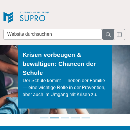
Direkt zur Navigation
Direkt zum Inhalt
Website
durchsuchen
Krisen vorbeugen &
bewältigen: Chancen der
Schule
Der Schule kommt — neben der Familie
— eine wichtige Rolle in der Prävention,
aber auch im Umgang mit Krisen zu.