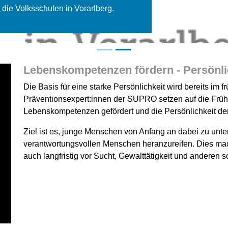
Lebenskompetenzen fördern - Persönli
Die Basis für eine starke Persönlichkeit wird bereits im f
Präventionsexpert:innen der SUPRO setzen auf die Frü
Lebenskompetenzen gefördert und die Persönlichkeit der 
Ziel ist es, junge Menschen von Anfang an dabei zu unte
verantwortungsvollen Menschen heranzureifen. Dies macht
auch langfristig vor Sucht, Gewalttätigkeit und anderen 