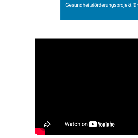
rderungsprojekt für die Volksschulen in Vorarlberg.