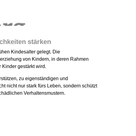
Gesundheitsfö
chkeiten stärken
rühen Kindesalter gelegt. Die
herziehung von Kindern, in deren Rahmen
Kinder gestärkt wird.
rstützen, zu eigenständigen und
 nicht nur stark fürs Leben, sondern schützt
schädlichen Verhaltensmustern.