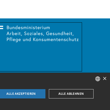
×
GERMAN
ALLE AKZEPTIEREN
ALLE ABLEHNEN
ENGLISH
GERMAN