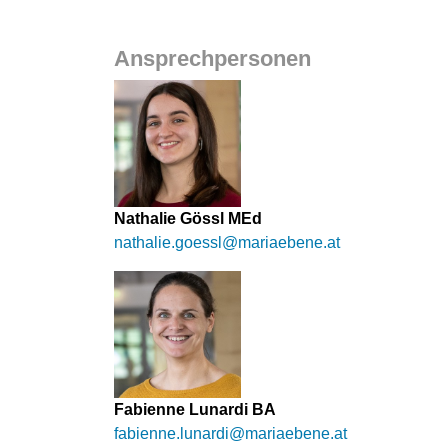
Ansprechpersonen
Nathalie Gössl MEd
nathalie.goessl@mariaebene.at
Fabienne Lunardi BA
fabienne.lunardi@mariaebene.at