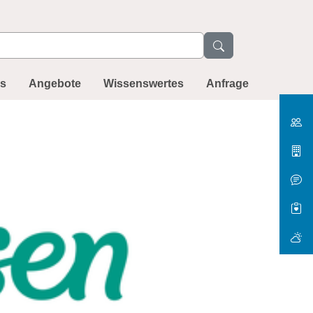
ns
Angebote
Wissenswertes
Anfrage
Gesund Au
KINDER