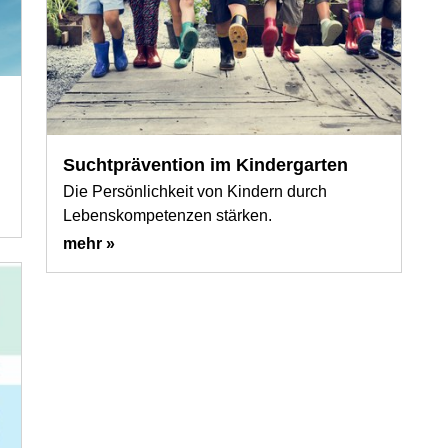
Suchtprävention im Kindergarten
Die Persönlichkeit von Kindern durch
Lebenskompetenzen stärken.
mehr »