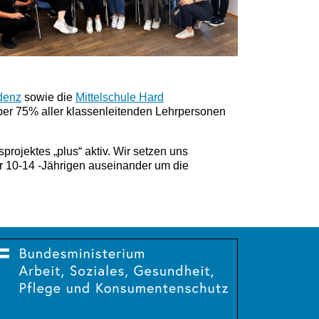
udenz
sowie die
Mittelschule Hard
er 75% aller klassenleitenden Lehrpersonen
rojektes „plus“ aktiv. Wir setzen uns
r 10-14 -Jährigen auseinander um die