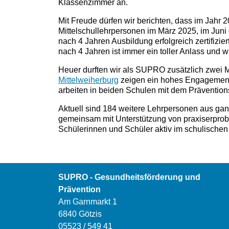
Klassenzimmer an.
Mit Freude dürfen wir berichten, dass im Jahr 2
Mittelschullehrpersonen im März 2025, im Juni
nach 4 Jahren Ausbildung erfolgreich zertifizi
nach 4 Jahren ist immer ein toller Anlass und w
Heuer durften wir als SUPRO zusätzlich zwei Mi
Mittelweiherburg
zeigen ein hohes Engagement 
arbeiten in beiden Schulen mit dem Präventio
Aktuell
sind 184 weitere Lehrpersonen aus ganz 
gemeinsam mit Unterstützung von praxiserprob
Schülerinnen und Schüler aktiv im schulischen
SUPRO - Gesundheitsförderung und
Prävention
Am Garnmarkt 1
6840 Götzis
05523 / 549 41