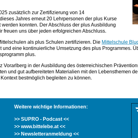
025 zusätzlich zur Zertifizierung von 14
 dieses Jahres erneut 20 Lehrpersonen der plus Kurse
ert werden konnten.
Der Abschluss der plus Ausbildung
ir freuen uns über jeden erfolgreichen Abschluss.
ttelschulen als plus Schulen zertifizieren.
Die
Mittelschule Bl
und eine kontinuierliche Umsetzung des plus Programmes. Üb
nsprogramm plus.
Vorarlberg in der Ausbildung des österreichischen Präventionsp
ten und gut aufbereiteten Materialien mit den Lebensthemen de
 Kontext bestmöglich begleiten zu können.
Weitere wichtige Informationen:
>> SUPRO - Podcast <<
>> www.bittelebe.at <<
>> Newsletteranmeldung <<