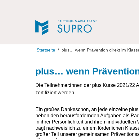
Direkt zur Navigation
Direkt zum Inhalt
Startseite
plus… wenn Prävention direkt im Kl
plus… wenn Präventio
Die Teilnehmer:innen der plus Kurse 2021/22 A 
zertifiziert werden.
Ein großes Dankeschön, an jede einzelne plus 
neben den herausfordernden Aufgaben als Päd
in ihrer Persönlichkeit und ihrem individuelle
trägt nachweislich zu einem förderlichen Klas
großer Teil unserer gemeinsamen Präventionsar