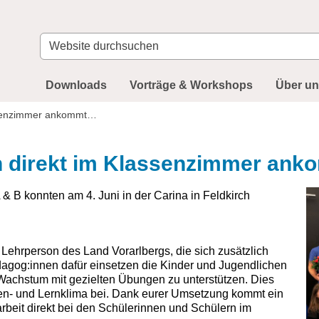
Website
durchsuchen
Downloads
Vorträge & Workshops
Über u
assenzimmer ankommt…
n direkt im Klassenzimmer an
& B konnten am 4. Juni in der Carina in Feldkirch
Lehrperson des Land Vorarlbergs, die sich zusätzlich
agog:innen dafür einsetzen die Kinder und Jugendlichen
n Wachstum mit gezielten Übungen zu unterstützen. Dies
sen- und Lernklima bei. Dank eurer Umsetzung kommt ein
beit direkt bei den Schülerinnen und Schülern im