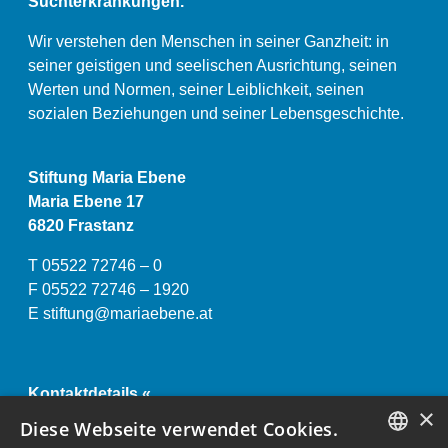
Suchterkrankungen.
Wir verstehen den Menschen in seiner Ganzheit: in
seiner geistigen und seelischen Ausrichtung, seinen
Werten und Normen, seiner Leiblichkeit, seinen
sozialen Beziehungen und seiner Lebensgeschichte.
Stiftung Maria Ebene
Maria Ebene 17
6820 Frastanz
T 05522 72746 – 0
F 05522 72746 – 1920
E
stiftung@mariaebene.at
Kontaktdetails «
×
Impressum und Datenschutzerklärung «
Diese Webseite verwendet Cookies.
Anstaltsordnung «