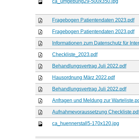
ca_umgebung29-500x350.jpg
Fragebogen Patientendaten 2023.pdf
Fragebogen Patientendaten 2023.pdf
Informationen zum Datenschutz für Inte
Checkliste_2023.pdf
Behandlungsvertrag Juli 2022.pdf
Hausordnung März 2022.pdf
Behandlungsvertrag Juli 2022.pdf
Anfragen und Meldung zur Warteliste.p
Aufnahmevoraussetzung Checkliste.pd
ca_huennerstall5-170x120.jpg