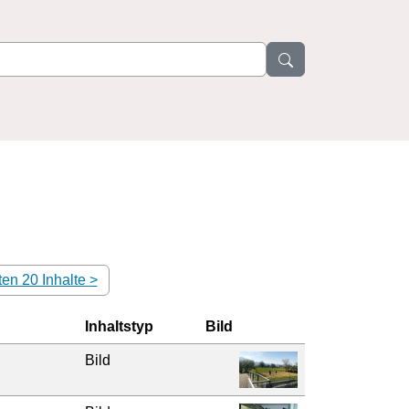
en 20 Inhalte
>
Inhaltstyp
Bild
Bild