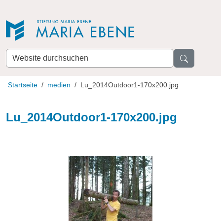
Direkt zur Navigation
Direkt zum Inhalt
Website
durchsuchen
Startseite
medien
Lu_2014Outdoor1-170x200.jpg
Lu_2014Outdoor1-170x200.jpg