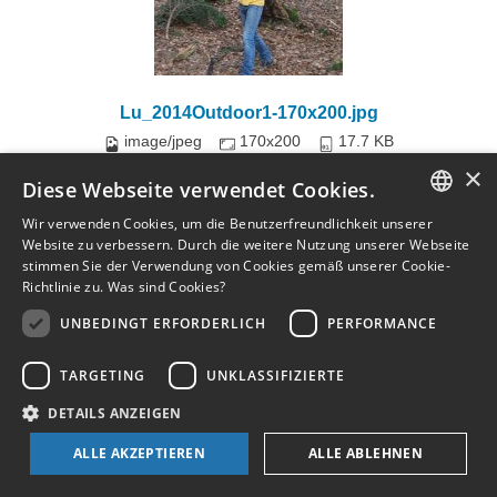
Lu_2014Outdoor1-170x200.jpg
image/jpeg
170x200
17.7 KB
×
Diese Webseite verwendet Cookies.
Herunterladen
Bild in voller Größe anzeigen…
Wir verwenden Cookies, um die Benutzerfreundlichkeit unserer
GERMAN
Website zu verbessern. Durch die weitere Nutzung unserer Webseite
stimmen Sie der Verwendung von Cookies gemäß unserer Cookie-
ENGLISH
Richtlinie zu.
Was sind Cookies?
GERMAN
UNBEDINGT ERFORDERLICH
PERFORMANCE
TARGETING
UNKLASSIFIZIERTE
DETAILS ANZEIGEN
ALLE AKZEPTIEREN
ALLE ABLEHNEN